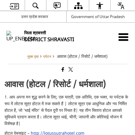
उत्तर प्रदेश सरकार
Government of Uttar Pradesh
जिला श्रावस्ती
DISTRICT SHRAVASTI
आवास (होटल / रिसोर्ट / धर्मशाला)
मुख्य पृष्ठ
पर्यटन
आवास (होटल / रिसोर्ट / धर्मशाला)
1. आप अपना मन शुद्ध करने के लिए, एक यात्री, एक अतिथि, एक भक्त, या पर्यटक के
रूप में लोटस सूत्र होटल में रुक सकते हैं | लोटस सूत्र एक आधुनिक और नव निर्मित
होटल है, जो ‘थाई मंदिर’ से पैदल दूरी पर स्थित है| यह तीन सितारा होटल आपको
सुविधाये प्रदान करता है। लोटस सूत्र थाई, चीनी, जापानी और कोरियाई भोजन में
विशेषज्ञ है|
होटल वेबसाइट –
http://lotussutrahotel.com