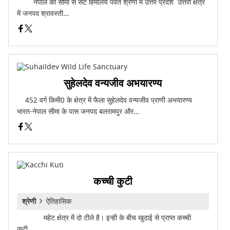
नेपाल की सीमा से सटे हिमालय पर्वत श्रेणी में उत्तर प्रदेश उत्तरी क्षेत्र
में जनपद श्रावस्ती…
सुहेलदेव वन्यजीव अभयारण्य
452 वर्ग किमी0 के क्षेत्र में फैला सुहेलदेव वन्यजीव प्राणी अभयारण्य
भारत-नेपाल सीमा के पास जनपद बलरामपुर और…
कच्ची कुटी
श्रेणी
ऐतिहासिक
महेट क्षेत्र में दो टीले है। इन्ही के बीच खुदाई से प्राप्त कच्ची
कुटी…