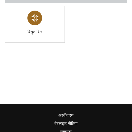
विद्युत बिल
अस्वीकरण
वेबसाइट नीतियां
सहायता